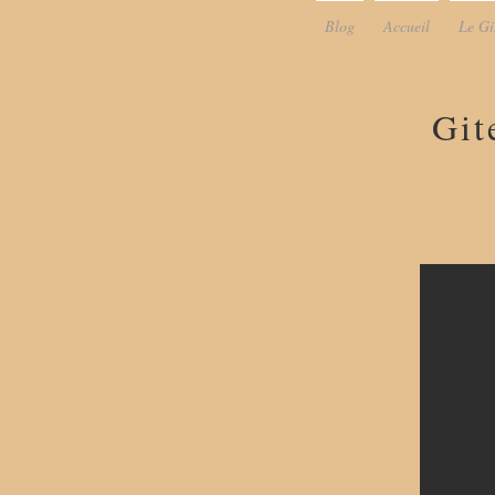
Blog
Accueil
Le Gi
Git